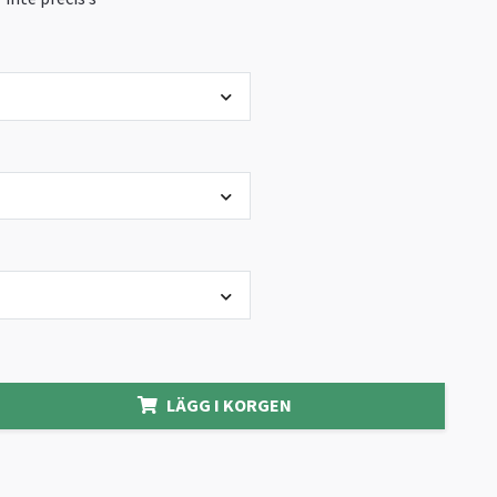
LÄGG I KORGEN