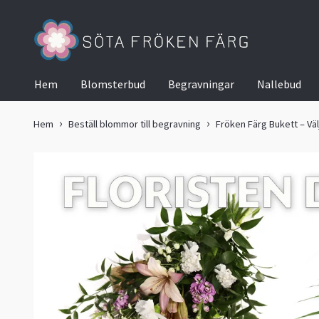
Hem
Blomsterbud
Begravningar
Nallebud
Hem
Beställ blommor till begravning
Fröken Färg Bukett – Väl