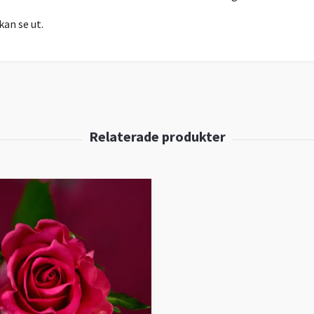
kan se ut.