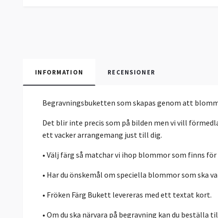
INFORMATION
RECENSIONER
Begravningsbuketten som skapas genom att blommor oc
Det blir inte precis som på bilden men vi vill förmedl
ett vacker arrangemang just till dig.
• Välj färg så matchar vi ihop blommor som finns för
• Har du önskemål om speciella blommor som ska var
• Fröken Färg Bukett levereras med ett textat kort.
• Om du ska närvara på begravning kan du beställa t