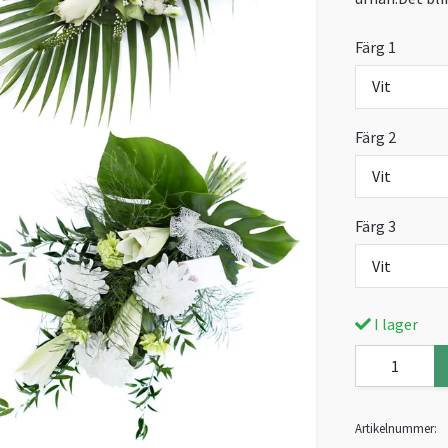
Färg 1
Vit
Färg 2
Vit
Färg 3
Vit
I lager
Artikelnummer: