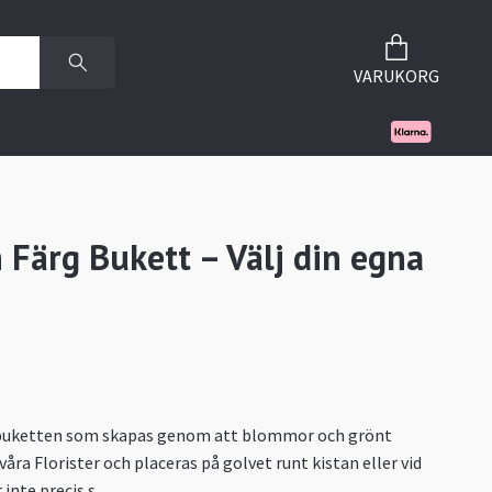
VARUKORG
 Färg Bukett – Välj din egna
uketten som skapas genom att blommor och grönt
åra Florister och placeras på golvet runt kistan eller vid
 inte precis s