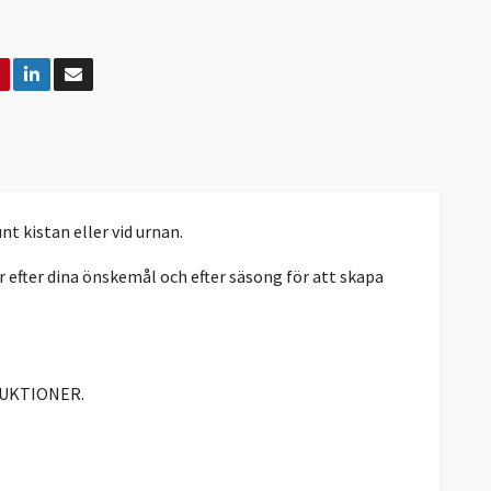
 kistan eller vid urnan.
er efter dina önskemål och efter säsong för att skapa
TRUKTIONER.