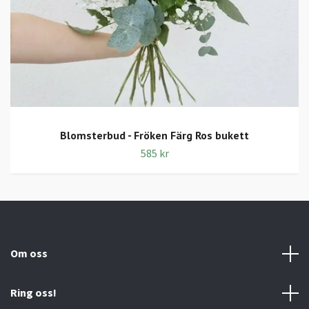
Blomsterbud - Fröken Färg Ros bukett
585 kr
Om oss
Ring oss!