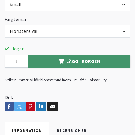
Small
Färgteman
Floristens val
I lager
LÄGG I KORGEN
Artikelnummer:
Vi kör blomsterbud inom 3 mil från Kalmar City
Dela
INFORMATION
RECENSIONER