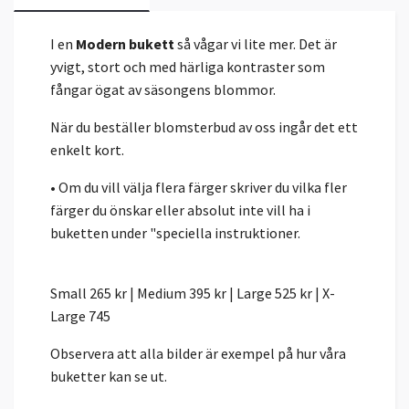
I en
Modern
bukett
så vågar vi lite mer. Det är
yvigt, stort och med härliga kontraster som
fångar ögat av säsongens blommor.
När du beställer blomsterbud av oss ingår det ett
enkelt kort.
• Om du vill välja flera färger skriver du vilka fler
färger du önskar eller absolut inte vill ha i
buketten under "speciella instruktioner.
Small 265 kr | Medium 395 kr | Large 525 kr | X-
Large 745
Observera att alla bilder är exempel på hur våra
buketter kan se ut.