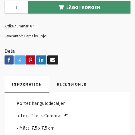
LÄGG I KORGEN
Artikelnummer:
87
Leverantör:
Cards by Jojo
Dela
INFORMATION
RECENSIONER
Kortet har gulddetaljer.
• Text: “Let’s Celebrate!”
• Mått: 7,5 x 7,5 cm