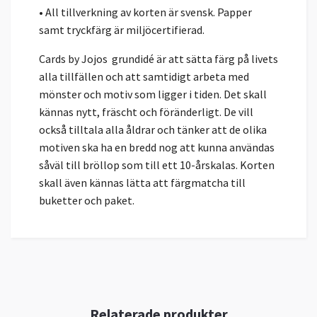
• All tillverkning av korten är svensk. Papper
samt tryckfärg är miljöcertifierad.
Cards by Jojos grundidé är att sätta färg på livets
alla tillfällen och att samtidigt arbeta med
mönster och motiv som ligger i tiden. Det skall
kännas nytt, fräscht och föränderligt. De vill
också tilltala alla åldrar och tänker att de olika
motiven ska ha en bredd nog att kunna användas
såväl till bröllop som till ett 10-årskalas. Korten
skall även kännas lätta att färgmatcha till
buketter och paket.