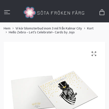
Hem
Vi kör blomsterbud inom 3 mil från Kalmar City
Kort
Hello Zebra – Let’s Celebrate!– Cards by Jojo