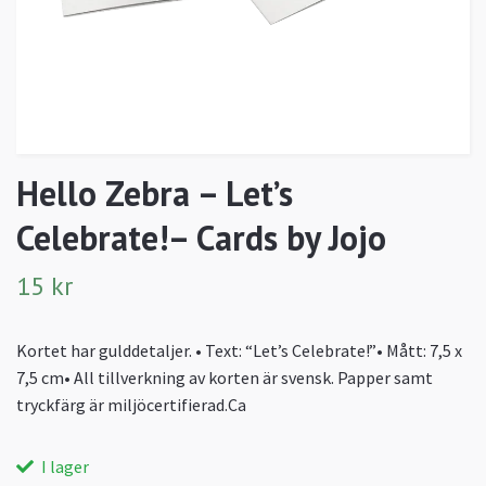
Hello Zebra – Let’s
Celebrate!– Cards by Jojo
15 kr
Kortet har gulddetaljer. • Text: “Let’s Celebrate!”• Mått: 7,5 x
7,5 cm• All tillverkning av korten är svensk. Papper samt
tryckfärg är miljöcertifierad.Ca
I lager