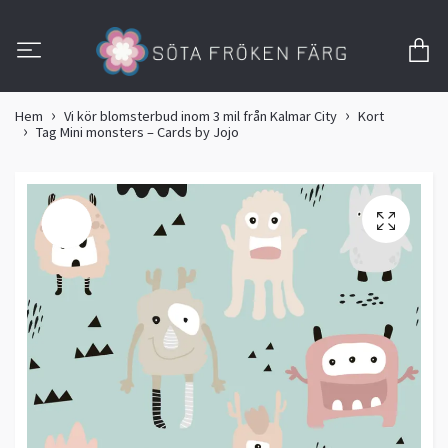
Hem
Vi kör blomsterbud inom 3 mil från Kalmar City
Kort
Tag Mini monsters – Cards by Jojo