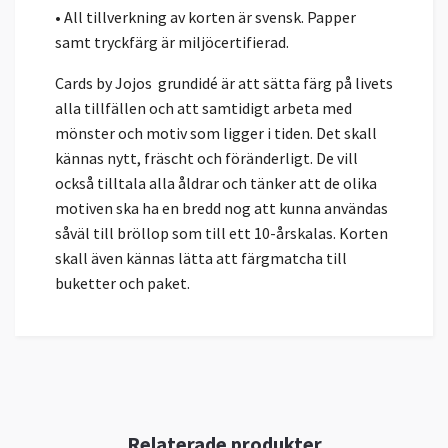
• All tillverkning av korten är svensk. Papper
samt tryckfärg är miljöcertifierad.
Cards by Jojos grundidé är att sätta färg på livets
alla tillfällen och att samtidigt arbeta med
mönster och motiv som ligger i tiden. Det skall
kännas nytt, fräscht och föränderligt. De vill
också tilltala alla åldrar och tänker att de olika
motiven ska ha en bredd nog att kunna användas
såväl till bröllop som till ett 10-årskalas. Korten
skall även kännas lätta att färgmatcha till
buketter och paket.