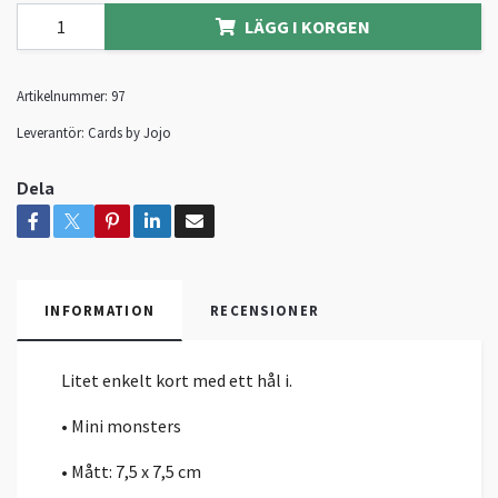
LÄGG I KORGEN
Artikelnummer:
97
Leverantör:
Cards by Jojo
Dela
INFORMATION
RECENSIONER
Litet enkelt kort med ett hål i.
• Mini monsters
• Mått: 7,5 x 7,5 cm