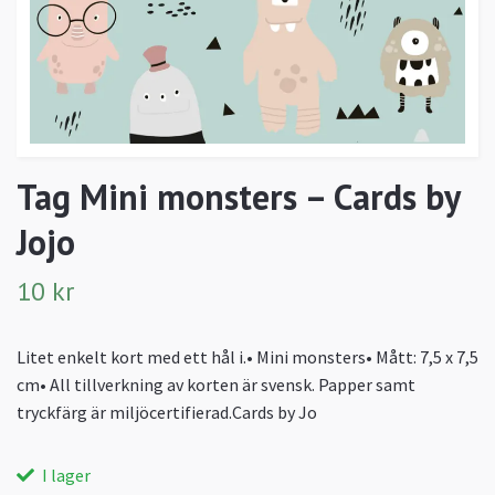
Tag Mini monsters – Cards by
Jojo
10 kr
Litet enkelt kort med ett hål i.• Mini monsters• Mått: 7,5 x 7,5
cm• All tillverkning av korten är svensk. Papper samt
tryckfärg är miljöcertifierad.Cards by Jo
I lager