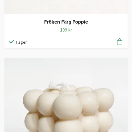
Fröken Färg Poppie
109 kr
I lager