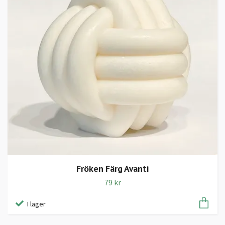
Fröken Färg Avanti
79 kr
I lager