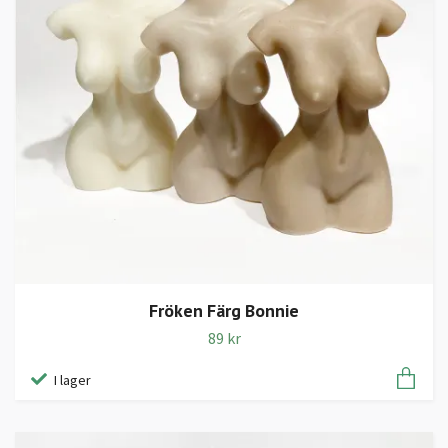
Fröken Färg Bonnie
89 kr
I lager