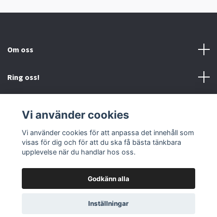
Om oss
Ring oss!
Villkor och Kontakt
Vi använder cookies
Sociala medier
Vi använder cookies för att anpassa det innehåll som
visas för dig och för att du ska få bästa tänkbara
upplevelse när du handlar hos oss.
Godkänn alla
© 2026 Söta Fröken Färg AB
Inställningar