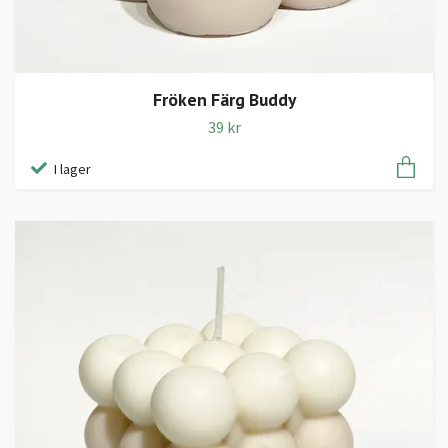
Fröken Färg Buddy
39 kr
I lager