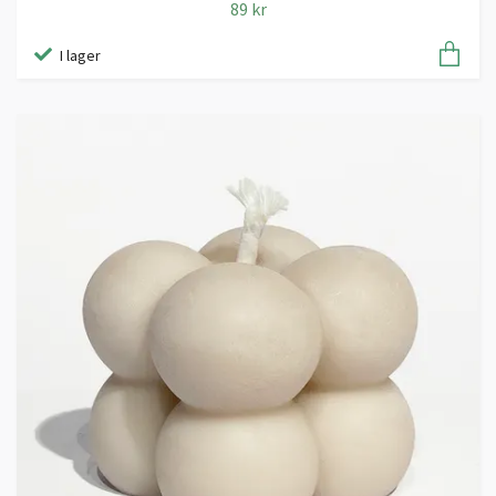
89 kr
I lager