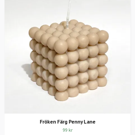
Fröken Färg Penny Lane
99 kr