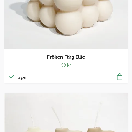
Fröken Färg Ellie
99 kr
I lager