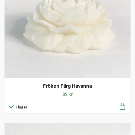
Fröken Färg Havanna
89 kr
I lager