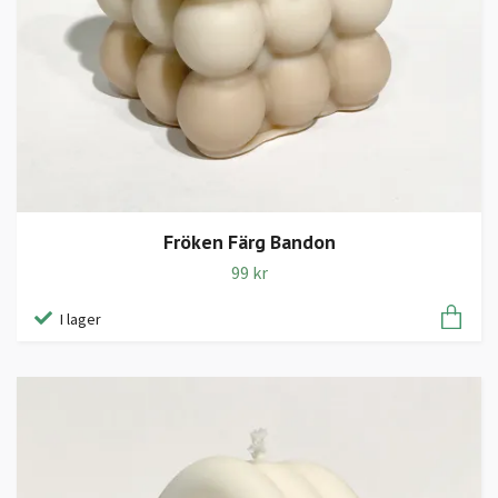
Fröken Färg Bandon
99 kr
I lager