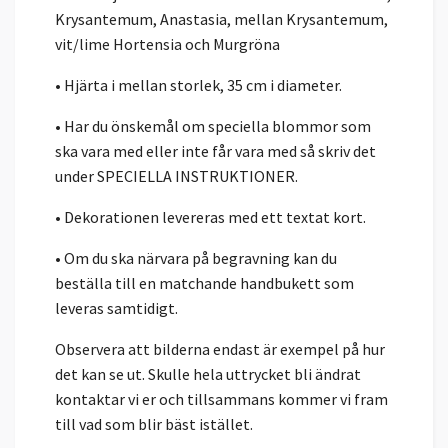
Krysantemum, Anastasia, mellan Krysantemum,
vit/lime Hortensia och Murgröna
• Hjärta i mellan storlek, 35 cm i diameter.
• Har du önskemål om speciella blommor som
ska vara med eller inte får vara med så skriv det
under SPECIELLA INSTRUKTIONER.
• Dekorationen levereras med ett textat kort.
• Om du ska närvara på begravning kan du
beställa till en matchande handbukett som
leveras samtidigt.
Observera att bilderna endast är exempel på hur
det kan se ut. Skulle hela uttrycket bli ändrat
kontaktar vi er och tillsammans kommer vi fram
till vad som blir bäst istället.