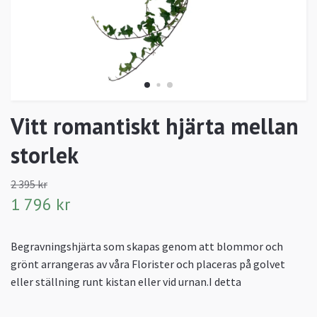
Vitt romantiskt hjärta mellan
storlek
2 395 kr
1 796 kr
Begravningshjärta som skapas genom att blommor och
grönt arrangeras av våra Florister och placeras på golvet
eller ställning runt kistan eller vid urnan.I detta