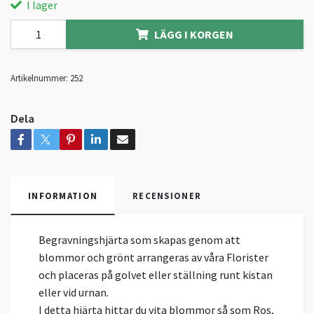
I lager
LÄGG I KORGEN
Artikelnummer:
252
Dela
INFORMATION
RECENSIONER
Begravningshjärta som skapas genom att
blommor och grönt arrangeras av våra Florister
och placeras på golvet eller ställning runt kistan
eller vid urnan.
I detta hjärta hittar du vita blommor så som Ros,